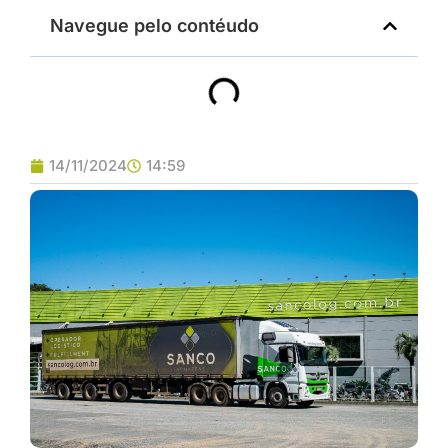
Navegue pelo contéudo
14/11/2024
14:59