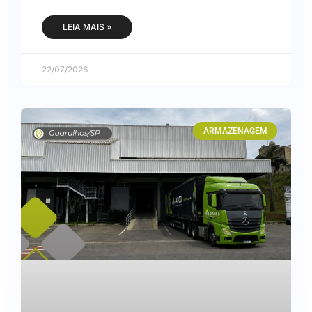
LEIA MAIS »
22/07/2026
ARMAZENAGEM