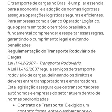
O transporte de cargas no Brasil é um pilar essencial
para a economia, e a adoção de normas rigorosas
assegura operações logísticas seguras e eficientes.
Para empresas como a Sanco Operador Logístico,
que operam em todo o território brasileiro, é
fundamental compreender e respeitar essas regras,
garantindo o cumprimento legal e evitando
penalidades.
Regulamentação do Transporte Rodoviário de
Cargas
Lei 11.442/2007 – Transporte Rodoviário
A Lei 11.442/2007 regula serviços de transporte
rodoviário de cargas, delineando os direitos e
deveres entre transportadoras e embarcadores.
Esta legislação assegura que os transportadores
autônomos e empresas do setor atuem dentro de
normas padronizadas.
Contrato de Transporte:
É exigido um
contrato formal entre o embarcador e o