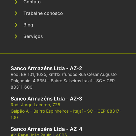
Contato
Trabalhe conosco
Blog
Serviços
Sanco Armazéns Ltda - AZ-2
Rod. BR 101, 1625, km113 (fundos Rua César Augusto
Dalçoquio, 4.635) –
Bairro Salseiros
Itajaí – SC –
CEP
88311-600
Sanco Armazéns Ltda - AZ-3
Rod. Jorge Lacerda, 725
Galpão A –
Bairro Espinheiros –
Itajaí – SC –
CEP 88317-
100
Sanco Armazéns Ltda - AZ-4
Av. Papa João Paulo I, 4006