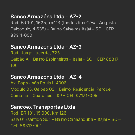
Sanco Armazéns Ltda - AZ-2
Rod. BR 101, 1625, km113 (fundos Rua César Augusto
Dalçoquio, 4.635) –
Bairro Salseiros
Itajaí – SC –
CEP
88311-600
Sanco Armazéns Ltda - AZ-3
Rod. Jorge Lacerda, 725
Galpão A –
Bairro Espinheiros –
Itajaí – SC –
CEP 88317-
100
Sanco Armazéns Ltda - AZ-4
Av. Papa João Paulo I, 4006
Módulo 05, Galpão 02 –
Bairro: Residencial Parque
Cumbica –
Guarulhos – SP –
CEP 07174-005
Sancoex Transportes Ltda
Rod. BR 101, 15.000, km 126
Sala 01 (sentido Sul) –
Bairro Canhanduba –
Itajaí – SC –
CEP 88313-001