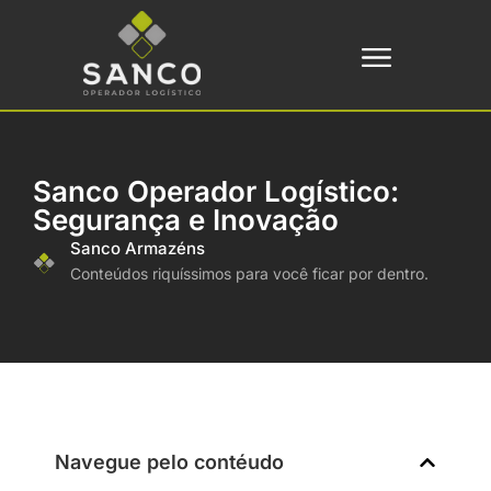
Sanco Operador Logístico:
Segurança e Inovação
Sanco Armazéns
Conteúdos riquíssimos para você ficar por dentro.
Navegue pelo contéudo