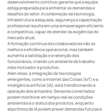
desenvolvimento contínuo garante que a equipe
esteja preparada para enfrentar as demandas e
desafios do setor. A combinação de tecnologia,
infraestrutura adequada, segurança e capacitação
profissional resulta em uma armazenagem eficiente
e competitiva, capaz de atender às exigências do
mercado atual.
A formação contínua dos colaboradores não só
melhora a eficiência operacional, mas também
aumenta a satisfação e a retenção dos
funcionários, criando um ambiente de trabalho
mais motivador e produtivo.
Além disso, a integração de tecnologias
emergentes, como a Internet das Coisas (IoT) e a
inteligência artificial (IA), está transformando a
operação dos armazéns. Sensores conectados
podem monitorar em tempo real as condições
ambientais e o status dos produtos, enquanto
algoritmos de IA podem prever demandas futuras e