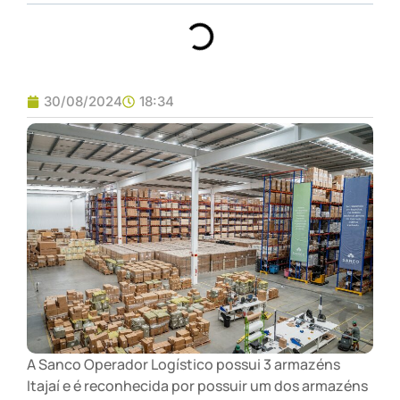
30/08/2024
18:34
A Sanco Operador Logístico possui 3 armazéns
Itajaí e é reconhecida por possuir um dos armazéns