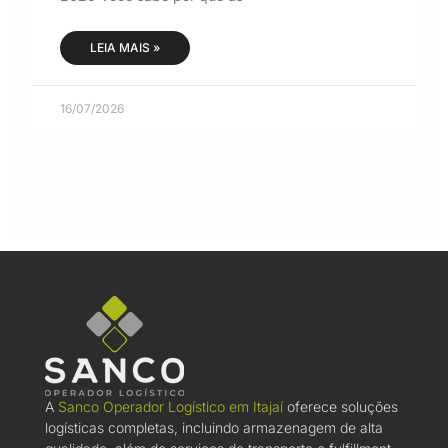
LEIA MAIS »
16/07/2026
A
Sanco Operador Logístico em Itajaí
oferece soluções
logísticas completas, incluindo armazenagem de alta