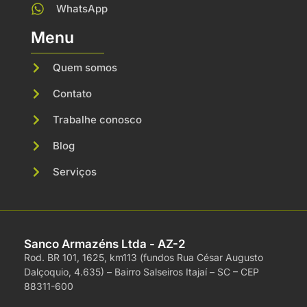
WhatsApp
Menu
Quem somos
Contato
Trabalhe conosco
Blog
Serviços
Sanco Armazéns Ltda - AZ-2
Rod. BR 101, 1625, km113 (fundos Rua César Augusto
Dalçoquio, 4.635) –
Bairro Salseiros
Itajaí – SC –
CEP
88311-600