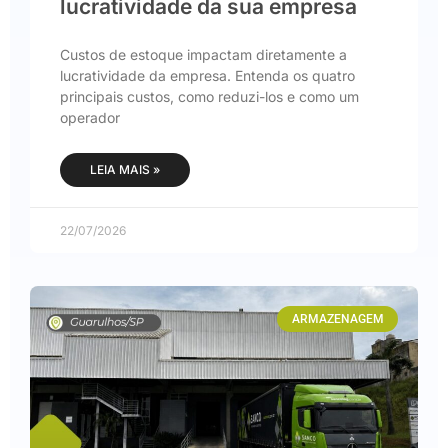
lucratividade da sua empresa
Custos de estoque impactam diretamente a
lucratividade da empresa. Entenda os quatro
principais custos, como reduzi-los e como um
operador
LEIA MAIS »
22/07/2026
ARMAZENAGEM