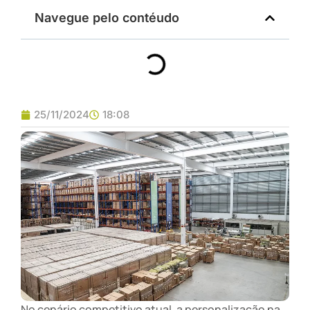
Navegue pelo contéudo
25/11/2024
18:08
No cenário competitivo atual, a personalização na