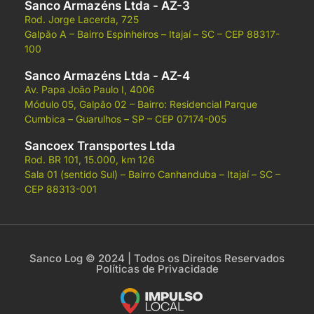
Sanco Armazéns Ltda - AZ-3
Rod. Jorge Lacerda, 725
Galpão A –
Bairro Espinheiros –
Itajaí – SC –
CEP 88317-
100
Sanco Armazéns Ltda - AZ-4
Av. Papa João Paulo I, 4006
Módulo 05, Galpão 02 –
Bairro: Residencial Parque
Cumbica –
Guarulhos – SP –
CEP 07174-005
Sancoex Transportes Ltda
Rod. BR 101, 15.000, km 126
Sala 01 (sentido Sul) –
Bairro Canhanduba –
Itajaí – SC –
CEP 88313-001
Sanco Log © 2024 | Todos os Direitos Reservados
Políticas de Privacidade