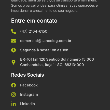
qualidade, além de serviços de transporte e fulfillment.
Somos o parceiro ideal para otimizar suas operações e
impulsionar o crescimento do seu negócio.
Entre em contato
(47) 2104-6150
comercial@sancolog.com.br
Segunda à sexta: 8h às 18h
BR-101 km 126 Sentido Sul número 15.000
Canhanduba, Itajaí - SC, 88313-000
Redes Sociais
Facebook
Instagram
LinkedIn